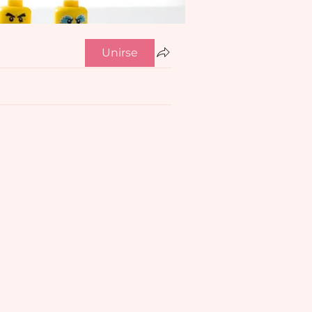
Unirse