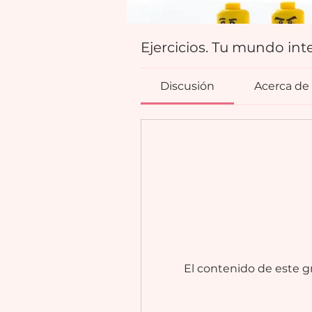
Ejercicios. Tu mundo inte
Miembros que pagan
·
9 miembros
Discusión
Acerca de
El contenido de este gr