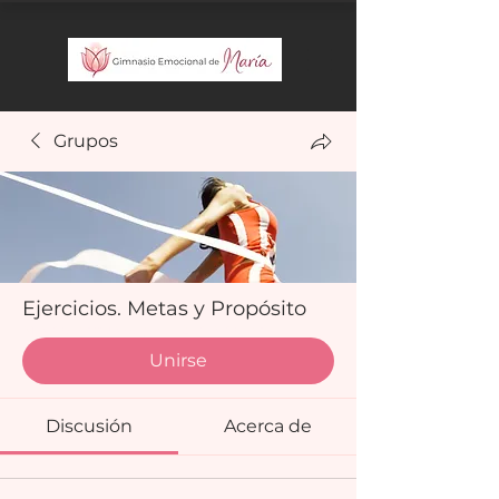
Grupos
Ejercicios. Metas y Propósito
Miembros que pagan
·
12 miembros
Unirse
Discusión
Acerca de