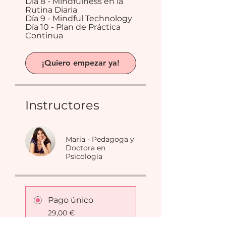
Día 8 - Mindfulness en la
Rutina Diaria
Día 9 - Mindful Technology
Día 10 - Plan de Práctica
Continua
¡Quiero empezar ya!
Instructores
María - Pedagoga y
Doctora en
Psicología
Pago único
29,00 €