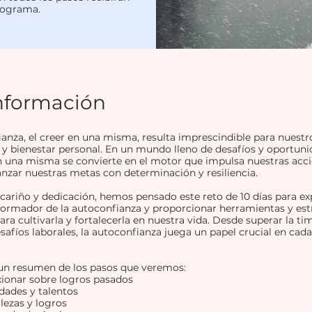
rograma.
nformación
anza, el creer en una misma, resulta imprescindible para nuestr
y bienestar personal. En un mundo lleno de desafíos y oportunid
n una misma se convierte en el motor que impulsa nuestras acci
nzar nuestras metas con determinación y resiliencia.
ariño y dedicación, hemos pensado este reto de 10 días para exp
formador de la autoconfianza y proporcionar herramientas y est
ara cultivarla y fortalecerla en nuestra vida. Desde superar la ti
safíos laborales, la autoconfianza juega un papel crucial en cad
 un resumen de los pasos que veremos:
exionar sobre logros pasados
idades y talentos
alezas y logros