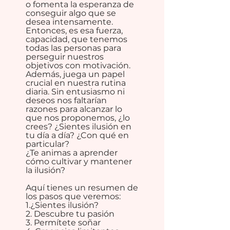
o fomenta la esperanza de
conseguir algo que se
desea intensamente.
Entonces, es esa fuerza,
capacidad, que tenemos
todas las personas para
perseguir nuestros
objetivos con motivación.
Además, juega un papel
crucial en nuestra rutina
diaria. Sin entusiasmo ni
deseos nos faltarían
razones para alcanzar lo
que nos proponemos, ¿lo
crees? ¿Sientes ilusión en
tu día a día? ¿Con qué en
particular?
¿Te animas a aprender
cómo cultivar y mantener
la ilusión?
Aquí tienes un resumen de
los pasos que veremos:
1.¿Sientes ilusión?
2. Descubre tu pasión
3. Permítete soñar