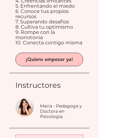
4. Creencias limitantes
5. Enfrentando el miedo
6. Conoce tus propios
recursos
7. Superando desafíos
8. Cultiva tu optimismo
9. Rompe con la
monotonía
10. Conecta contigo misma
¡Quiero empezar ya!
Instructores
María - Pedagoga y
Doctora en
Psicología