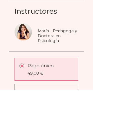
Instructores
María - Pedagoga y
Doctora en
Psicología
Pago único
49,00 €
18 planes
disponibles
Desde 37,00 € / mes
¡Quiero empezar ya!