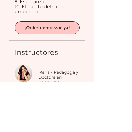
9. Esperanza
10. El hábito del diario
emocional
¡Quiero empezar ya!
Instructores
María - Pedagoga y
Doctora en
Psicología
Pago único
49,00 €