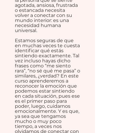
la persona que se siente
agotada, ansiosa, frustrada
o estancada necesita
volver a conectar con su
mundo interior: es una
necesidad humana
universal.
Estamos seguras de que
en muchas veces te cuesta
identificar qué estás
sintiendo exactamente. Tal
vez incluso hayas dicho
frases como “me siento
rara”, “no sé qué me pasa” o
similares, ¿verdad? En este
curso aprenderemos a
reconocer la emoción que
podemos estar sintiendo
en cada situación, pues ese
es el primer paso para
poder, luego, cuidarnos
emocionalmente. Y es que,
ya sea que tengamos
mucho o muy poco
tiempo, a veces nos
olvidamos de conectar con