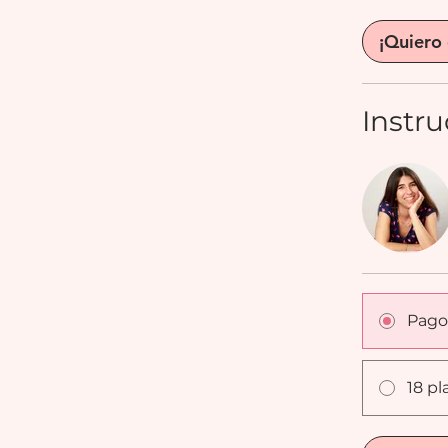
¡Quiero
Instru
Pago
18 pl