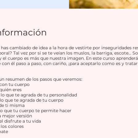
nformación
has cambiado de idea a la hora de vestirte por inseguridades re
ral? Tal vez por si se te veían los muslos, la barriga, escote...
y el cuerpo es más que nuestra imagen. En este curso aprenderá
e con él paso a paso, con cariño, ¡para aceptarlo como es y trata
 un resumen de los pasos que veremos:
 con tu cuerpo
quién eres
lo que te agrada de tu personalidad
lo que te agrada de tu cuerpo
de ti misma
 lo que tu cuerpo te permite hacer
tu mejor versión
el disfrute a tu vida
los colores
mate