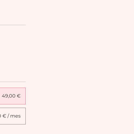
49,00 €
0 € / mes