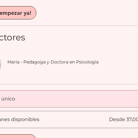
 empezar ya!
ctores
María - Pedagoga y Doctora en Psicología
 único
anes disponibles
Desde 37,0